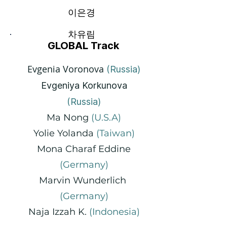
이은경
차유림
GLOBAL Track
Evgenia Voronova
(Russia)
Evgeniya Korkunova
(Russia)
Ma Nong
(U.S.A)
Yolie Yolanda
(Taiwan)
Mona Charaf Eddine
(Germany)
Marvin Wunderlich
(Germany)
Naja Izzah K.
(Indonesia)