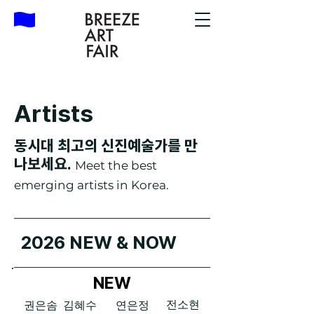
Artists
동시대 최고의 신진예술가를 만
나보세요.
Meet the best
emerging artists in Korea.
2026 NEW & NOW
NEW
전소현
권은솜
김혜수
연은정